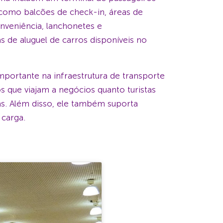
como balcões de check-in, áreas de
nveniência, lanchonetes e
de aluguel de carros disponíveis no
ortante na infraestrutura de transporte
s que viajam a negócios quanto turistas
as. Além disso, ele também suporta
 carga.