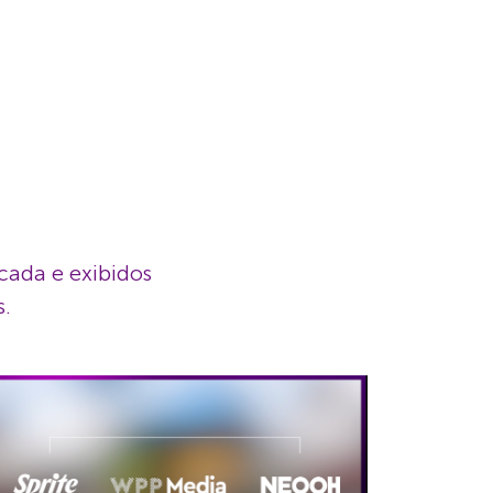
icada e exibidos
s.