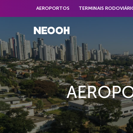
AEROPORTOS
TERMINAIS RODOVIÁRI
AEROPO