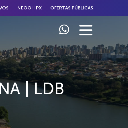
VOS
NEOOH PX
OFERTAS PÚBLICAS
A | LDB