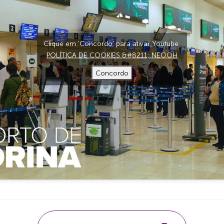
Clique em 'Concordo' para ativar Youtube
POLÍTICA DE COOKIES &#8211; NEOOH
Concordo