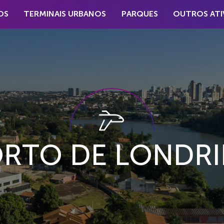
OS
TERMINAIS URBANOS
PARQUES
OUTROS ATI
RTO DE LONDRIN