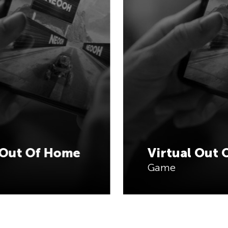
 Out Of Home
Virtual Out
Game