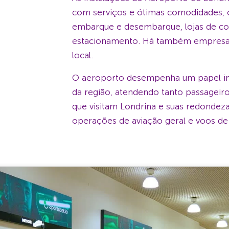
com serviços e ótimas comodidades, 
embarque e desembarque, lojas de co
estacionamento. Há também empresas 
local.
O aeroporto desempenha um papel imp
da região, atendendo tanto passageiro
que visitam Londrina e suas redondez
operações de aviação geral e voos de