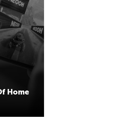
 Of Home