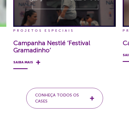
PROJETOS ESPECIAIS
P
Campanha Nestlé ‘Festival
C
Gramadinho’
SAI
SAIBA MAIS
CONHEÇA TODOS OS
CASES