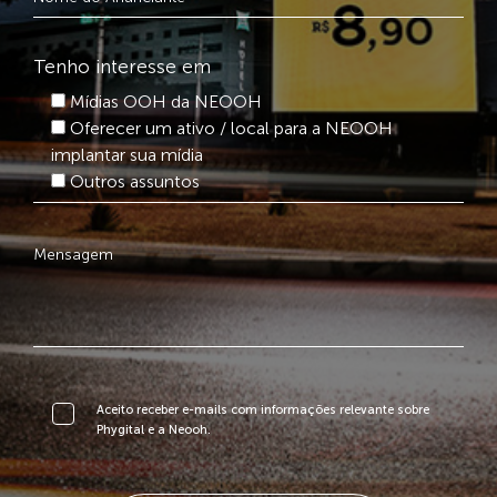
Tenho interesse em
Mídias OOH da NEOOH
Oferecer um ativo / local para a NEOOH
implantar sua mídia
Outros assuntos
Aceito receber e-mails com informações relevante sobre
Phygital e a Neooh.