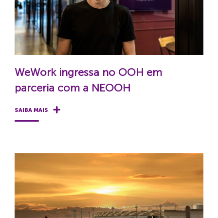
WeWork ingressa no OOH em
parceria com a NEOOH
SAIBA MAIS