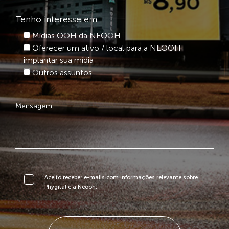
Tenho interesse em
Mídias OOH da NEOOH
Oferecer um ativo / local para a NEOOH
implantar sua mídia
Outros assuntos
Aceito receber e-mails com informações relevante sobre
Phygital e a Neooh.