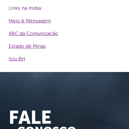
Links na mídia:
Meio & Mensagem
ABC da Comunicação
Estado de Minas
Sou BH
FALE