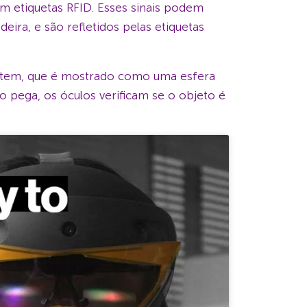
com etiquetas RFID. Esses sinais podem
eira, e são refletidos pelas etiquetas
o item, que é mostrado como uma esfera
o pega, os óculos verificam se o objeto é