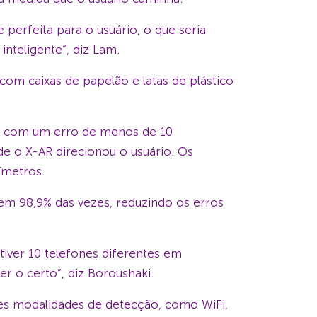
perfeita para o usuário, o que seria
teligente”, diz Lam.
com caixas de papelão e latas de plástico
no com um erro de menos de 10
de o X-AR direcionou o usuário. Os
ímetros.
em 98,9% das vezes, reduzindo os erros
tiver 10 telefones diferentes em
r o certo”, diz Boroushaki.
es modalidades de detecção, como WiFi,