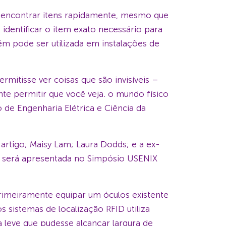
a encontrar itens rapidamente, mesmo que
identificar o item exato necessário para
 pode ser utilizada em instalações de
mitisse ver coisas que são invisíveis –
nte permitir que você veja. o mundo físico
 de Engenharia Elétrica e Ciência da
 artigo; Maisy Lam; Laura Dodds; e a ex-
sa será apresentada no Simpósio USENIX
primeiramente equipar um óculos existente
sistemas de localização RFID utiliza
a leve que pudesse alcançar largura de