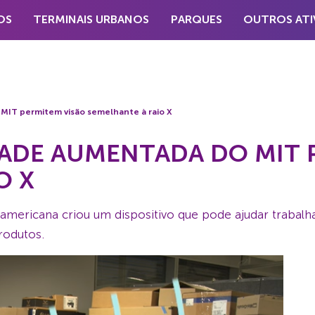
OS
TERMINAIS URBANOS
PARQUES
OUTROS ATI
MIT permitem visão semelhante à raio X
ADE AUMENTADA DO MIT 
O X
 americana criou um dispositivo que pode ajudar trabalh
rodutos.