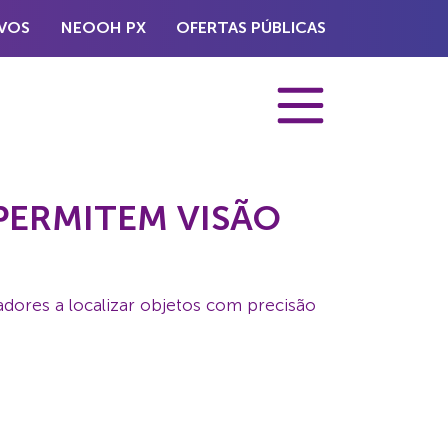
VOS
NEOOH PX
OFERTAS PÚBLICAS
PERMITEM VISÃO
adores a localizar objetos com precisão