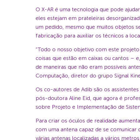
O X-AR é uma tecnologia que pode ajudar
eles estejam em prateleiras desorganizada
um pedido, mesmo que muitos objetos se
fabricação para auxiliar os técnicos a lo
“Todo o nosso objetivo com este projeto 
coisas que estão em caixas ou cantos – e,
de maneiras que não eram possíveis antes
Computação, diretor do grupo Signal Kin
Os co-autores de Adib são os assistentes 
pós-doutora Aline Eid, que agora é profe
sobre Projeto e Implementação de Siste
Para criar os óculos de realidade aument
com uma antena capaz de se comunicar co
várias antenas localizadas a vários metro