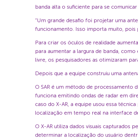
banda alta o suficiente para se comunicar
“Um grande desafio foi projetar uma ant
funcionamento. Isso importa muito, pois p
Para criar os óculos de realidade aumenta
para aumentar a largura de banda, como 
livre, os pesquisadores as otimizaram par
Depois que a equipe construiu uma antena
O SAR é um método de processamento de s
funciona emitindo ondas de radar em dir
caso do X-AR, a equipe usou essa técnica
localização em tempo real na interface d
O X-AR utiliza dados visuais capturados
determinar a localização do usuário dentr