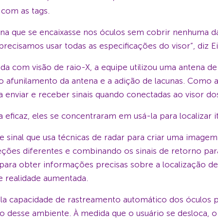
 com as tags.
ena que se encaixasse nos óculos sem cobrir nenhuma d
recisamos usar todas as especificações do visor”, diz Ei
da com visão de raio-X, a equipe utilizou uma antena de 
o afunilamento da antena e a adição de lacunas. Como a
a enviar e receber sinais quando conectadas ao visor do
 eficaz, eles se concentraram em usá-la para localizar
inal que usa técnicas de radar para criar uma imagem 
eções diferentes e combinando os sinais de retorno pa
 para obter informações precisas sobre a localização d
e realidade aumentada.
 pela capacidade de rastreamento automático dos óculos
o desse ambiente. À medida que o usuário se desloca, o 