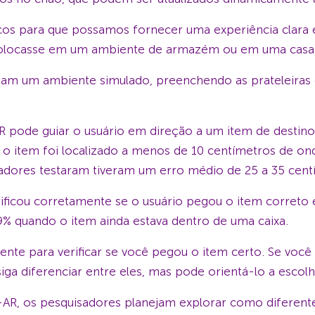
os para que possamos fornecer uma experiência clara e 
olocasse em um ambiente de armazém ou em uma casa in
aram um ambiente simulado, preenchendo as prateleiras 
R pode guiar o usuário em direção a um item de desti
, o item foi localizado a menos de 10 centímetros de on
adores testaram tiveram um erro médio de 25 a 35 cent
ficou corretamente se o usuário pegou o item correto 
,9% quando o item ainda estava dentro de uma caixa.
ente para verificar se você pegou o item certo. Se você 
a diferenciar entre eles, mas pode orientá-lo a escolhe
AR, os pesquisadores planejam explorar como diferent