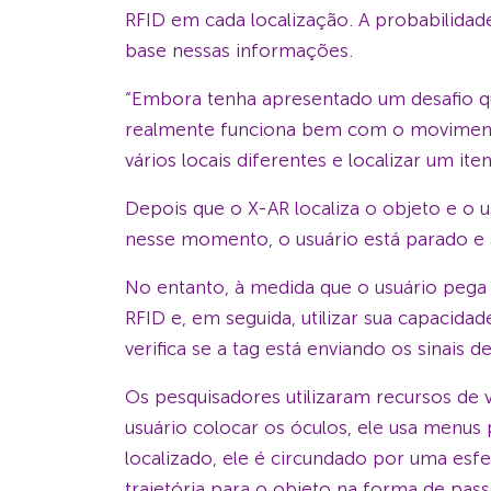
RFID em cada localização. A probabilidad
base nessas informações.
“Embora tenha apresentado um desafio q
realmente funciona bem com o moviment
vários locais diferentes e localizar um it
Depois que o X-AR localiza o objeto e o u
nesse momento, o usuário está parado e a
No entanto, à medida que o usuário pega
RFID e, em seguida, utilizar sua capacida
verifica se a tag está enviando os sinais 
Os pesquisadores utilizaram recursos de v
usuário colocar os óculos, ele usa menu
localizado, ele é circundado por uma esfer
trajetória para o objeto na forma de pa