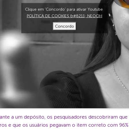
Clique em 'Concordo' para ativar Youtube
POLÍTICA DE COOKIES &#8211; NEOOH
Concordo
e a um depósito, os pesquisadores descobriram que o 
ros e que os usuários pegavam o item correto com 96% 