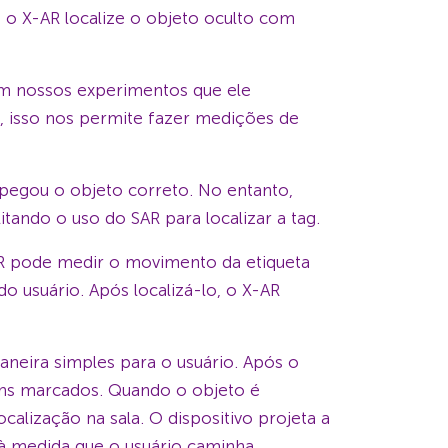
e o X-AR localize o objeto oculto com
m nossos experimentos que ele
isso nos permite fazer medições de
o pegou o objeto correto. No entanto,
ando o uso do SAR para localizar a tag.
AR pode medir o movimento da etiqueta
o usuário. Após localizá-lo, o X-AR
aneira simples para o usuário. Após o
ens marcados. Quando o objeto é
calização na sala. O dispositivo projeta a
à medida que o usuário caminha.