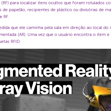
a (RF) para localizar itens ocultos que foram rotulados 
de papelão, recipientes de plástico ou divisórias de mad
e RF.
edida que ele caminha pela sala em direção ao local d
umentada (AR). Uma vez que o usuário encontra o item e 
uetas RFID.