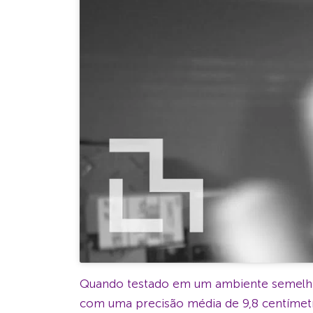
Quando testado em um ambiente semelhant
com uma precisão média de 9,8 centímet