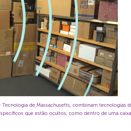
 de Tecnologia de Massachusetts, combinam tecnologias
específicos que estão ocultos, como dentro de uma caixa