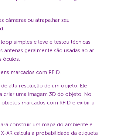
as câmeras ou atrapalhar seu
d.
loop simples e leve e testou técnicas
s antenas geralmente são usadas ao ar
s óculos.
 itens marcados com RFID.
de alta resolução de um objeto. Ele
ra criar uma imagem 3D do objeto. No
e objetos marcados com RFID e exibir a
 para construir um mapa do ambiente e
X-AR calcula a probabilidade da etiqueta