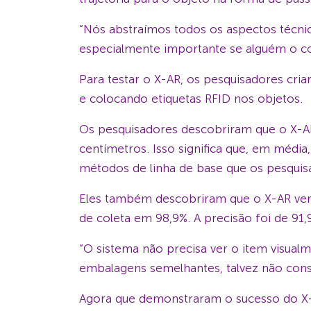
“Nós abstraímos todos os aspectos técnic
especialmente importante se alguém o c
Para testar o X-AR, os pesquisadores cri
e colocando etiquetas RFID nos objetos.
Os pesquisadores descobriram que o X-A
centímetros. Isso significa que, em média
métodos de linha de base que os pesquis
Eles também descobriram que o X-AR veri
de coleta em 98,9%. A precisão foi de 91
“O sistema não precisa ver o item visualm
embalagens semelhantes, talvez não consig
Agora que demonstraram o sucesso do X-