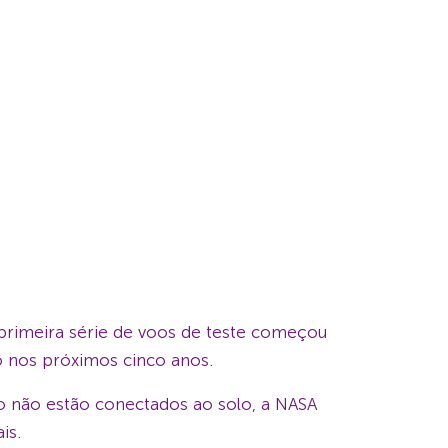
 primeira série de voos de teste começou
o nos próximos cinco anos.
o não estão conectados ao solo, a NASA
is.