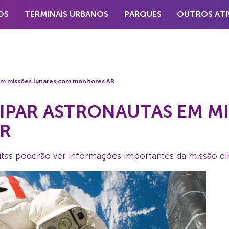
OS
TERMINAIS URBANOS
PARQUES
OUTROS ATI
em missões lunares com monitores AR
IPAR ASTRONAUTAS EM M
R
utas poderão ver informações importantes da missão d