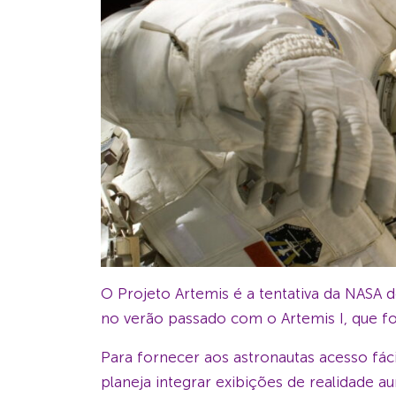
O Projeto Artemis é a tentativa da NASA 
no verão passado com o Artemis I, que fo
Para fornecer aos astronautas acesso fá
planeja integrar exibições de realidade au