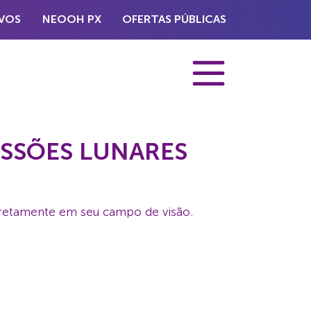
VOS
NEOOH PX
OFERTAS PÚBLICAS
ISSÕES LUNARES
iretamente em seu campo de visão.