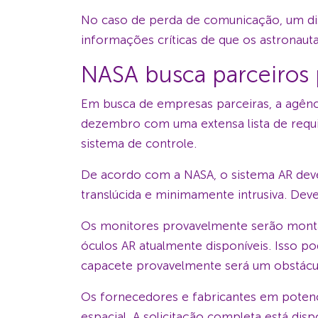
No caso de perda de comunicação, um disp
informações críticas de que os astronau
NASA busca parceiros 
Em busca de empresas parceiras, a agênc
dezembro com uma extensa lista de requis
sistema de controle.
De acordo com a NASA, o sistema AR dev
translúcida e minimamente intrusiva. Deve
Os monitores provavelmente serão montad
óculos AR atualmente disponíveis. Isso p
capacete provavelmente será um obstácu
Os fornecedores e fabricantes em potenc
espacial. A solicitação completa está dis