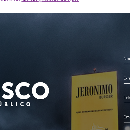
SCO
PÚBLICO