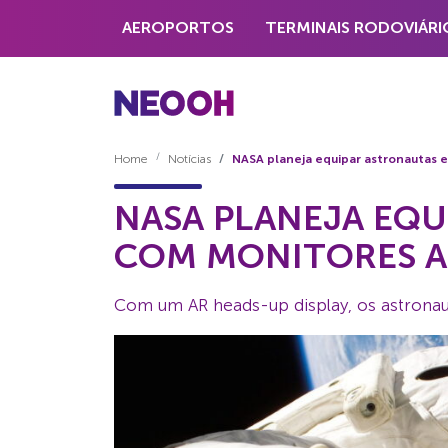
AEROPORTOS
TERMINAIS RODOVIÁRI
Home
Notícias
NASA planeja equipar astronautas 
NASA PLANEJA EQU
COM MONITORES A
Com um AR heads-up display, os astrona