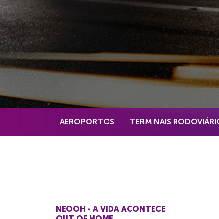
AEROPORTOS
TERMINAIS RODOVIÁRI
NEOOH - A VIDA ACONTECE
OUT OF HOME