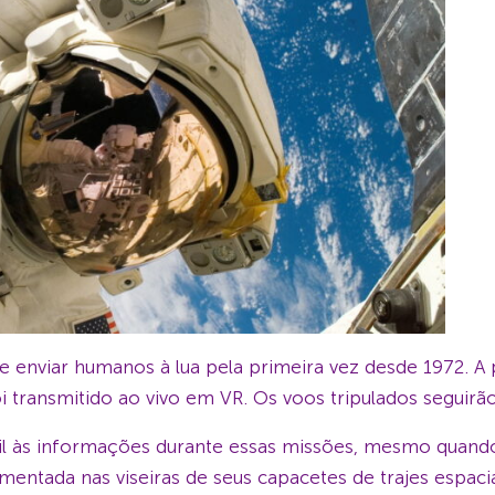
de enviar humanos à lua pela primeira vez desde 1972. A
i transmitido ao vivo em VR. Os voos tripulados seguirã
cil às informações durante essas missões, mesmo quand
mentada nas viseiras de seus capacetes de trajes espacia