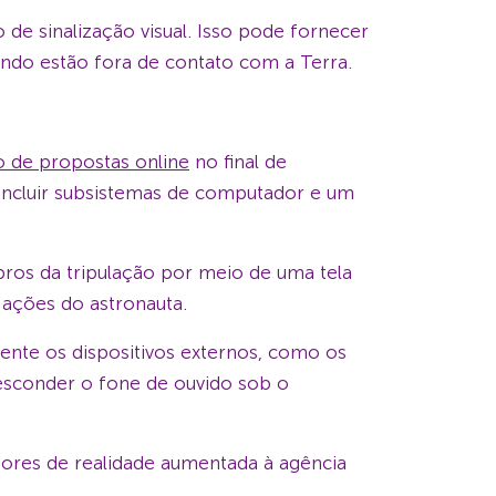
de sinalização visual. Isso pode fornecer
ndo estão fora de contato com a Terra.
o de propostas online
no final de
 incluir subsistemas de computador e um
os da tripulação por meio de uma tela
 ações do astronauta.
ente os dispositivos externos, como os
e esconder o fone de ouvido sob o
tores de realidade aumentada à agência