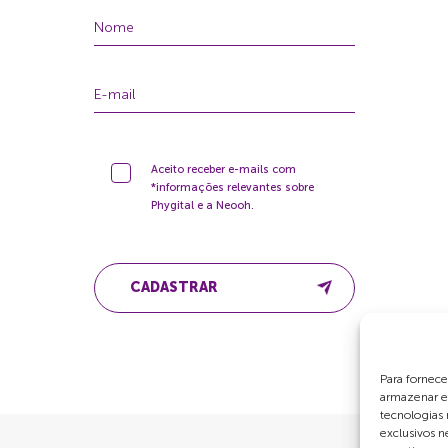
Aceito receber e-mails com
*informações relevantes sobre
Phygital e a Neooh.
CADASTRAR
Para fornece
armazenar e
tecnologias
exclusivos n