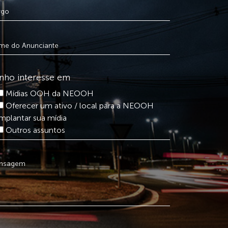
nho interesse em
Mídias OOH da NEOOH
Oferecer um ativo / local para a NEOOH
implantar sua mídia
Outros assuntos