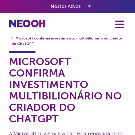
Nossos Ativos
Home
Notícias
Microsoft confirma investimento multibilionário no criador
do ChatGPT
MICROSOFT
CONFIRMA
INVESTIMENTO
MULTIBILIONÁRIO NO
CRIADOR DO
CHATGPT
A Microsoft disse que a parceria renovada com