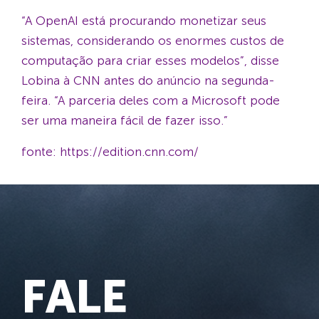
“A OpenAI está procurando monetizar seus
sistemas, considerando os enormes custos de
computação para criar esses modelos”, disse
Lobina à CNN antes do anúncio na segunda-
feira. “A parceria deles com a Microsoft pode
ser uma maneira fácil de fazer isso.”
fonte: https://edition.cnn.com/
FALE