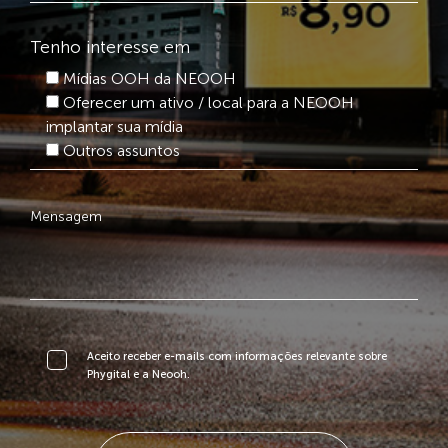
Tenho interesse em
Mídias OOH da NEOOH
Oferecer um ativo / local para a NEOOH
implantar sua mídia
Outros assuntos
Aceito receber e-mails com informações relevante sobre
Phygital e a Neooh.