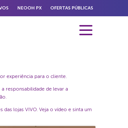
VOS
NEOOH PX
OFERTAS PÚBLICAS
 experiência para o cliente.
a responsabilidade de levar a
ão.
 das lojas VIVO. Veja o vídeo e sinta um