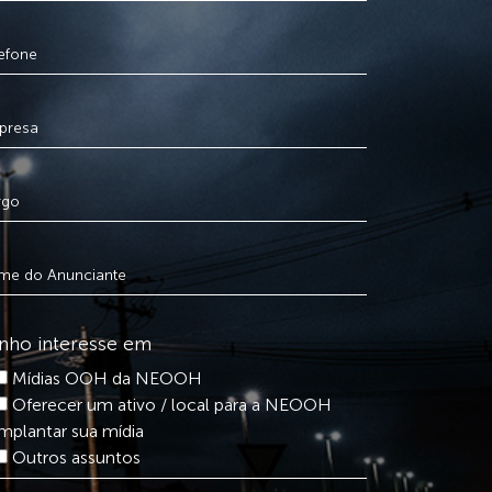
nho interesse em
Mídias OOH da NEOOH
Oferecer um ativo / local para a NEOOH
implantar sua mídia
Outros assuntos