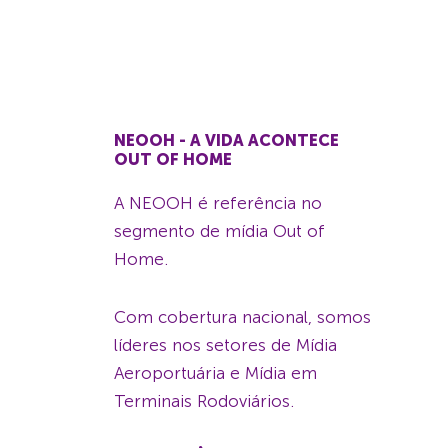
NEOOH - A VIDA ACONTECE
OUT OF HOME
A NEOOH é referência no
segmento de mídia Out of
Home.
Com cobertura nacional, somos
líderes nos setores de Mídia
Aeroportuária e Mídia em
Terminais Rodoviários.