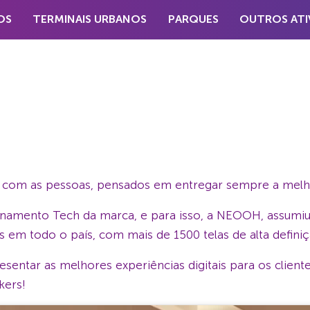
OS
TERMINAIS URBANOS
PARQUES
OUTROS ATI
 com as pessoas, pensados em entregar sempre a melhor
onamento Tech da marca, e para isso, a NEOOH, assumiu 
as em todo o país, com mais de 1500 telas de alta definiç
entar as melhores experiências digitais para os clientes
kers!