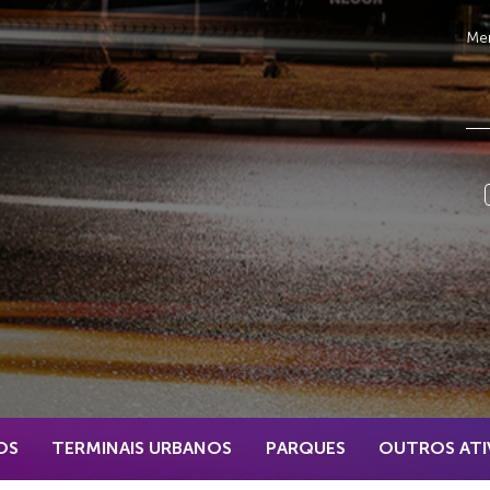
OS
TERMINAIS URBANOS
PARQUES
OUTROS ATI