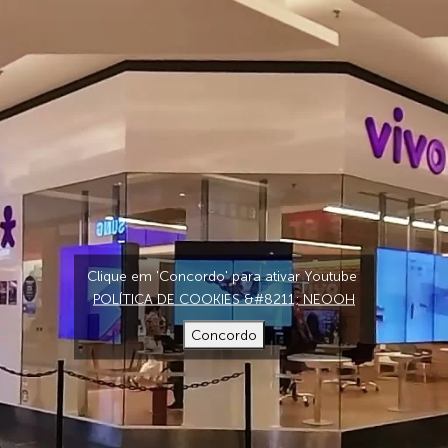
Clique em 'Concordo' para ativar Youtube
POLÍTICA DE COOKIES &#8211; NEOOH
Concordo