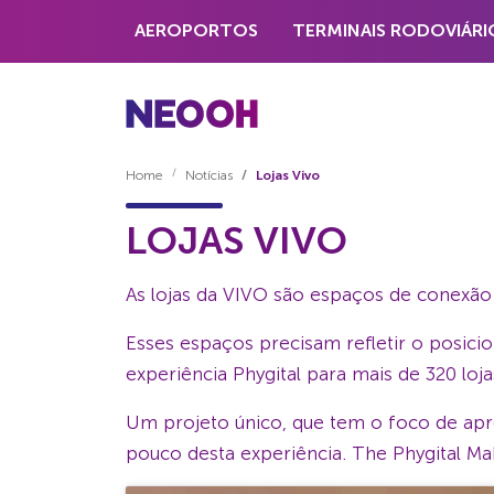
AEROPORTOS
TERMINAIS RODOVIÁRI
Home
Notícias
Lojas Vivo
LOJAS VIVO
As lojas da VIVO são espaços de conexão
Esses espaços precisam refletir o posici
experiência Phygital para mais de 320 loj
Um projeto único, que tem o foco de apres
pouco desta experiência. The Phygital Ma