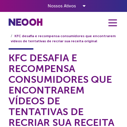
Nossos Ativos
Home
Notícias
KFC desafia e recompensa consumidores que encontrarem
vídeos de tentativas de recriar sua receita original
KFC DESAFIA E
RECOMPENSA
CONSUMIDORES QUE
ENCONTRAREM
VÍDEOS DE
TENTATIVAS DE
RECRIAR SUA RECEITA