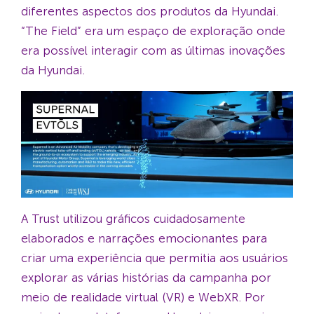
diferentes aspectos dos produtos da Hyundai.
“The Field” era um espaço de exploração onde
era possível interagir com as últimas inovações
da Hyundai.
A Trust utilizou gráficos cuidadosamente
elaborados e narrações emocionantes para
criar uma experiência que permitia aos usuários
explorar as várias histórias da campanha por
meio de realidade virtual (VR) e WebXR. Por