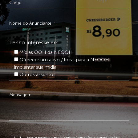
Tenho interesse em
Mídias OOH da NEOOH
Oferecer um ativo / local para a NEOOH
implantar sua mídia
Outros assuntos
Aceito receber e-mails com informações relevante sobre