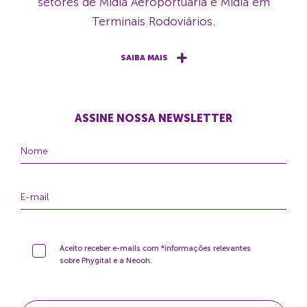
setores de Mídia Aeroportuária e Mídia em
Terminais Rodoviários.
SAIBA MAIS
ASSINE NOSSA NEWSLETTER
Aceito receber e-mails com *informações relevantes
sobre Phygital e a Neooh.