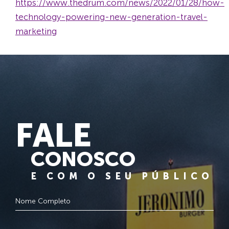
https://www.thedrum.com/news/2022/01/28/how-
technology-powering-new-generation-travel-
marketing
FALE
CONOSCO
E COM O SEU PÚBLICO