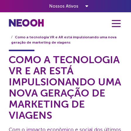
Nossos Ativos
Home
Notícias
Como a tecnologia VR e AR está impulsionando uma nova
geração de marketing de viagens
COMO A TECNOLOGIA
VR E AR ESTÁ
IMPULSIONANDO UMA
NOVA GERAÇÃO DE
MARKETING DE
VIAGENS
Com o impacto econômico e social dos últimos