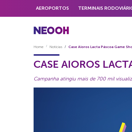
AEROPORTOS
TERMINAIS RODOVIÁRI
Home
Notícias
Case Aioros Lacta Páscoa Game Sh
CASE AIOROS LAC
Campanha atingiu mais de 700 mil visuali