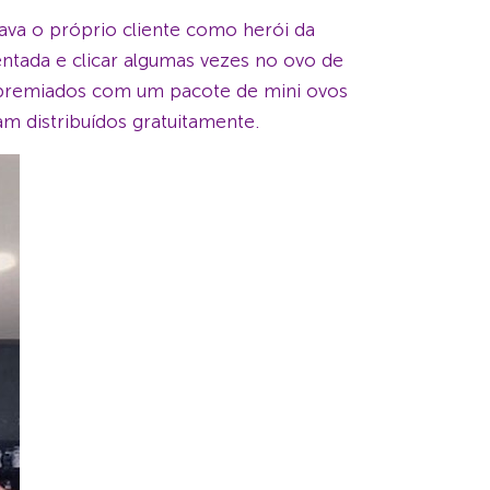
rava o próprio cliente como herói da
entada e clicar algumas vezes no ovo de
am premiados com um pacote de mini ovos
m distribuídos gratuitamente.