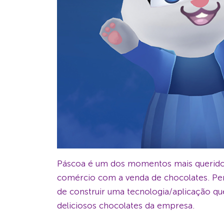
Páscoa é um dos momentos mais queridos
comércio com a venda de chocolates. Pen
de construir uma tecnologia/aplicação q
deliciosos chocolates da empresa.