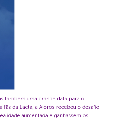
mas também uma grande data para o
fãs da Lacta, a Aioros recebeu o desafio
 realidade aumentada e ganhassem os