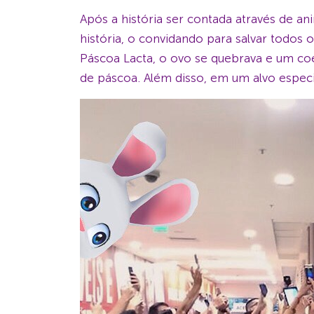
Após a história ser contada através de an
história, o convidando para salvar todos 
Páscoa Lacta, o ovo se quebrava e um coe
de páscoa. Além disso, em um alvo especi