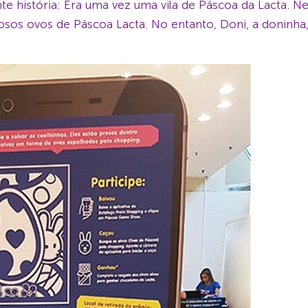
te história: Era uma vez uma vila de Páscoa da Lacta. 
osos ovos de Páscoa Lacta. No entanto, Doni, a doninha, 