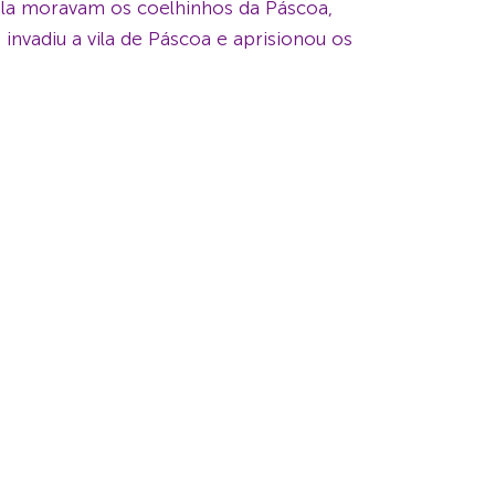
Nela moravam os coelhinhos da Páscoa,
invadiu a vila de Páscoa e aprisionou os