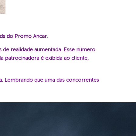
ads do Promo Ancar.
os de realidade aumentada. Esse número
 patrocinadora é exibida ao cliente,
nha. Lembrando que uma das concorrentes