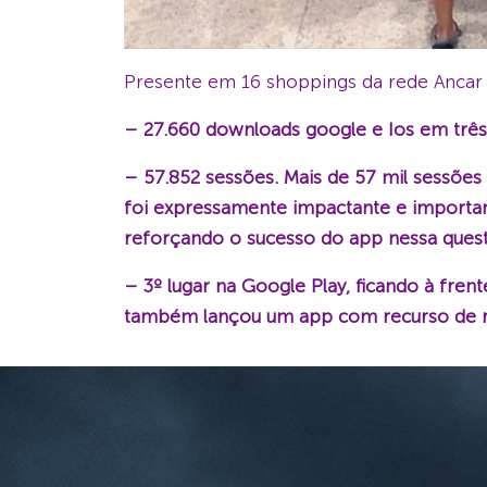
Presente em 16 shoppings da rede Ancar I
– 27.660 downloads google e Ios em trê
– 57.852 sessões. Mais de 57 mil sessões
foi expressamente impactante e important
reforçando o sucesso do app nessa ques
– 3º lugar na Google Play, ficando à fr
também lançou um app com recurso de re