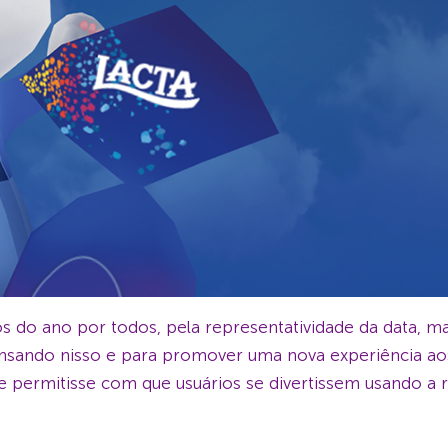
 do ano por todos, pela representatividade da data, 
sando nisso e para promover uma nova experiência aos 
ue permitisse com que usuários se divertissem usando a