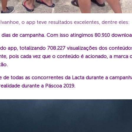
vanhoe, o app teve resultados excelentes, dentre eles:
s dias de campanha. Com isso atingimos 80.910 downlo
 do app, totalizando 708.227 visualizações dos conteúd
e, pois cada vez que o conteúdo é acionado, a marca da
tão.
ente de todas as concorrentes da Lacta durante a campa
alidade durante a Páscoa 2019.