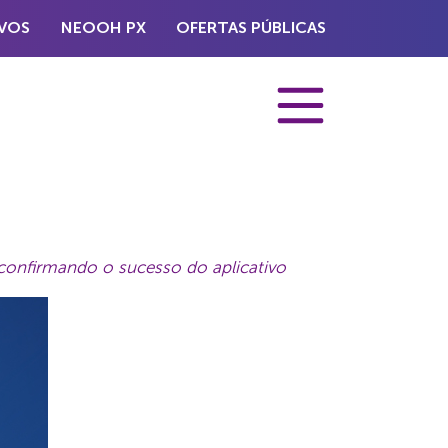
VOS
NEOOH PX
OFERTAS PÚBLICAS
confirmando o sucesso do aplicativo