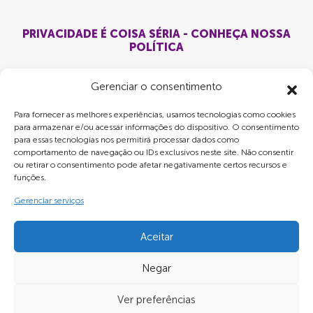
PRIVACIDADE É COISA SÉRIA - CONHEÇA NOSSA
POLÍTICA
Gerenciar o consentimento
Para fornecer as melhores experiências, usamos tecnologias como cookies
para armazenar e/ou acessar informações do dispositivo. O consentimento
para essas tecnologias nos permitirá processar dados como
comportamento de navegação ou IDs exclusivos neste site. Não consentir
ou retirar o consentimento pode afetar negativamente certos recursos e
funções.
Gerenciar serviços
Aceitar
Negar
LRC MIDIA OUT OF HOME LTDA - CNPJ:
Ver preferências