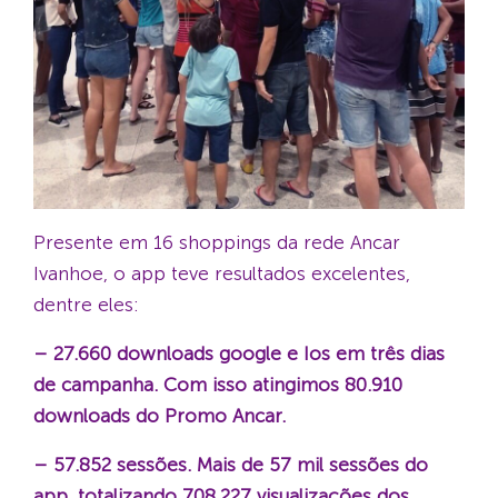
Presente em 16 shoppings da rede Ancar
Ivanhoe, o app teve resultados excelentes,
dentre eles:
– 27.660 downloads google e Ios em três dias
de campanha. Com isso atingimos 80.910
downloads do Promo Ancar.
– 57.852 sessões. Mais de 57 mil sessões do
app, totalizando 708.227 visualizações dos