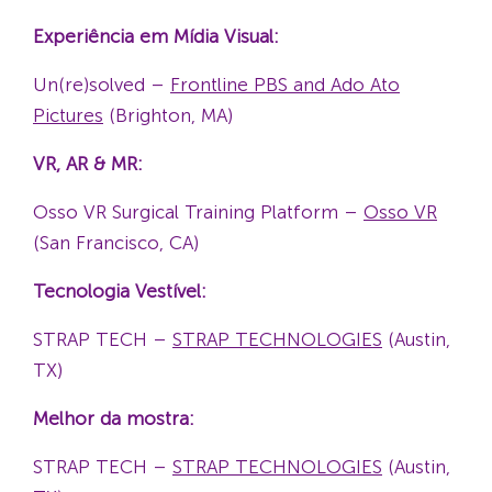
Experiência em Mídia Visual:
Un(re)solved –
Frontline PBS and Ado Ato
Pictures
(Brighton, MA)
VR, AR & MR:
Osso VR Surgical Training Platform –
Osso VR
(San Francisco, CA)
Tecnologia Vestível:
STRAP TECH –
STRAP TECHNOLOGIES
(Austin,
TX)
Melhor da mostra:
STRAP TECH –
STRAP TECHNOLOGIES
(Austin,