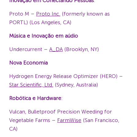
Inovação em Conectando Pessoas
:
Proto M –
Proto Inc.
(formerly known as
PORTL) (Los Angeles, CA)
Música e Inovação em aúdio
Undercurrent –
A_DA
(Brooklyn, NY)
Nova Economia
Hydrogen Energy Release Optimizer (HERO) –
Star Scientific, Ltd.
(Sydney, Australia)
Robótica e Hardware
:
Vulcan, Bulletproof Precision Weeding for
Vegetable Farms –
FarmWise
(San Francisco,
CA)