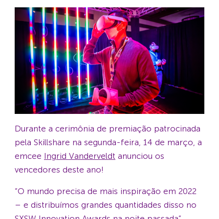
Durante a cerimônia de premiação patrocinada
pela Skillshare na segunda-feira, 14 de março, a
emcee
Ingrid Vanderveldt
anunciou os
vencedores deste ano!
“O mundo precisa de mais inspiração em 2022
– e distribuímos grandes quantidades disso no
SXSW Innovation Awards na noite passada”,