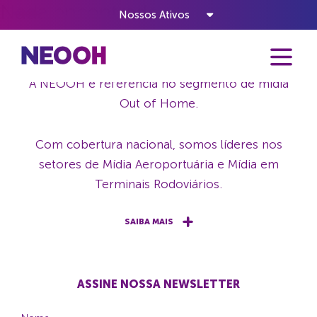
Nada encontrado
Nossos Ativos
NEOOH - A VIDA ACONTECE OUT OF HOME
A NEOOH é referência no segmento de mídia
Out of Home.
Com cobertura nacional, somos líderes nos
setores de Mídia Aeroportuária e Mídia em
Terminais Rodoviários.
SAIBA MAIS
ASSINE NOSSA NEWSLETTER