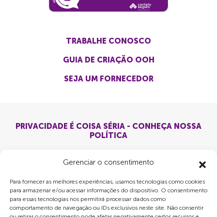
TRABALHE CONOSCO
GUIA DE CRIAÇÃO OOH
SEJA UM FORNECEDOR
PRIVACIDADE É COISA SÉRIA - CONHEÇA NOSSA
POLÍTICA
Gerenciar o consentimento
Para fornecer as melhores experiências, usamos tecnologias como cookies
para armazenar e/ou acessar informações do dispositivo. O consentimento
para essas tecnologias nos permitirá processar dados como
comportamento de navegação ou IDs exclusivos neste site. Não consentir
ou retirar o consentimento pode afetar negativamente certos recursos e