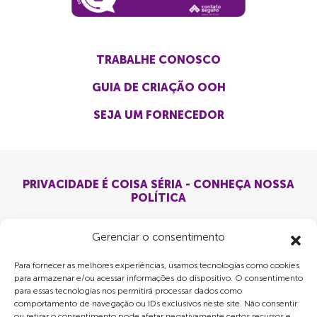
TRABALHE CONOSCO
GUIA DE CRIAÇÃO OOH
SEJA UM FORNECEDOR
PRIVACIDADE É COISA SÉRIA - CONHEÇA NOSSA
POLÍTICA
Gerenciar o consentimento
Para fornecer as melhores experiências, usamos tecnologias como cookies
para armazenar e/ou acessar informações do dispositivo. O consentimento
para essas tecnologias nos permitirá processar dados como
comportamento de navegação ou IDs exclusivos neste site. Não consentir
ou retirar o consentimento pode afetar negativamente certos recursos e