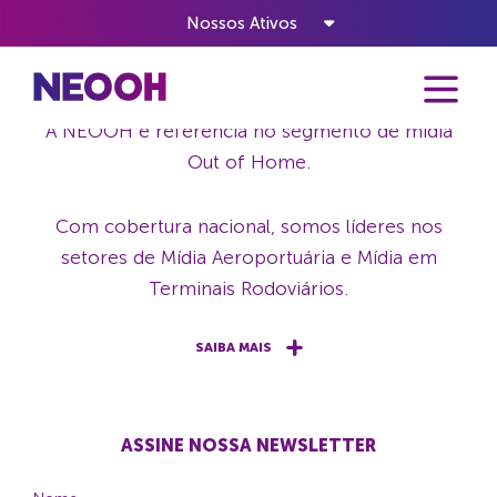
Nada encontrado
Nossos Ativos
NEOOH - A VIDA ACONTECE OUT OF HOME
A NEOOH é referência no segmento de mídia
Out of Home.
Com cobertura nacional, somos líderes nos
setores de Mídia Aeroportuária e Mídia em
Terminais Rodoviários.
SAIBA MAIS
ASSINE NOSSA NEWSLETTER