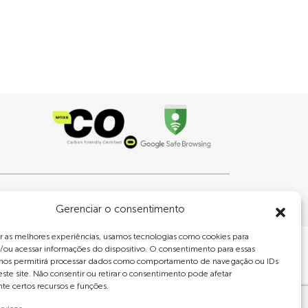
-27
Gerenciar o consentimento
r as melhores experiências, usamos tecnologias como cookies para
/ou acessar informações do dispositivo. O consentimento para essas
 nos permitirá processar dados como comportamento de navegação ou IDs
este site. Não consentir ou retirar o consentimento pode afetar
e certos recursos e funções.