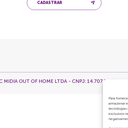
CADASTRAR
C MIDIA OUT OF HOME LTDA - CNPJ: 14.707.203/0001
Para fornece
armazenar e
tecnologias
exclusivos n
negativament