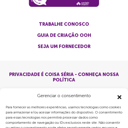
TRABALHE CONOSCO
GUIA DE CRIAÇÃO OOH
SEJA UM FORNECEDOR
PRIVACIDADE É COISA SÉRIA - CONHEÇA NOSSA
POLÍTICA
Gerenciar o consentimento
Para fornecer as melhores experiências, usamos tecnologias como cookies
para armazenar e/ou acessar informações do dispositivo. O consentimento
para essas tecnologias nos permitirá processar dados como
comportamento de navegação ou IDs exclusivos neste site. Não consentir
ou retirar o consentimento pode afetar negativamente certos recursos e