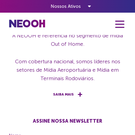
Nada encontrado
Nossos Ativos
NEOOH - A VIDA ACONTECE OUT OF HOME
A NEOOH é referência no segmento de mídia
Out of Home.
Com cobertura nacional, somos líderes nos
setores de Mídia Aeroportuária e Mídia em
Terminais Rodoviários.
SAIBA MAIS
ASSINE NOSSA NEWSLETTER