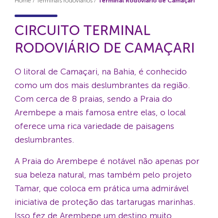
Home
/
Terminais rodoviários
/
Terminal Rodoviário de Camaçari
CIRCUITO TERMINAL
RODOVIÁRIO DE CAMAÇARI
O litoral de Camaçari, na Bahia, é conhecido
como um dos mais deslumbrantes da região.
Com cerca de 8 praias, sendo a Praia do
Arembepe a mais famosa entre elas, o local
oferece uma rica variedade de paisagens
deslumbrantes.
A Praia do Arembepe é notável não apenas por
sua beleza natural, mas também pelo projeto
Tamar, que coloca em prática uma admirável
iniciativa de proteção das tartarugas marinhas.
Isso fez de Arembepe um destino muito