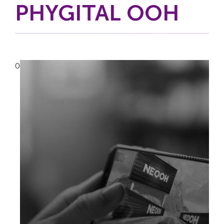
PHYGITAL OOH
0