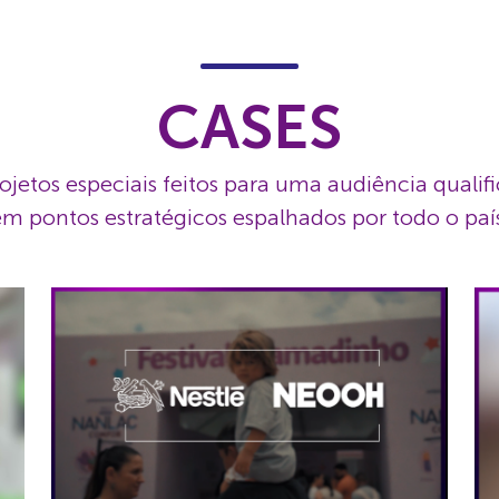
CASES
ojetos especiais feitos para uma audiência qualif
m pontos estratégicos espalhados por todo o paí