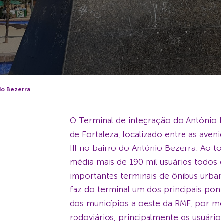
io Bezerra
O Terminal de integração do Antônio 
de Fortaleza, localizado entre as aveni
III no bairro do Antônio Bezerra. Ao
média mais de 190 mil usuários todos
importantes terminais de ônibus urban
faz do terminal um dos principais po
dos municípios a oeste da RMF, por m
rodoviários, principalmente os usuári