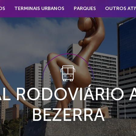
OS
TERMINAIS URBANOS
PARQUES
OUTROS ATI
AL RODOVIÁRIO 
BEZERRA