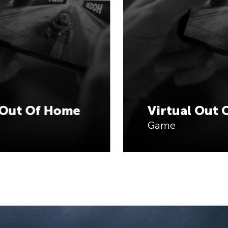
 Out Of Home
Virtual Out
Game