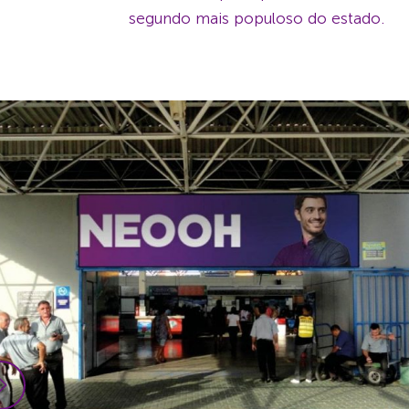
segundo mais populoso do estado.