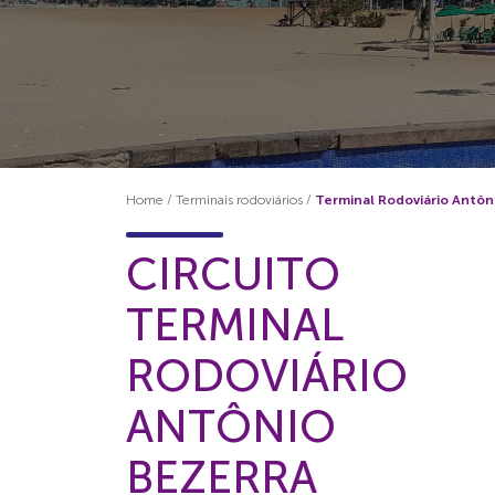
Home
/
Terminais rodoviários
/
Terminal Rodoviário Antôn
CIRCUITO
TERMINAL
RODOVIÁRIO
ANTÔNIO
BEZERRA