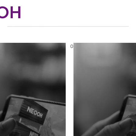
OOH
0