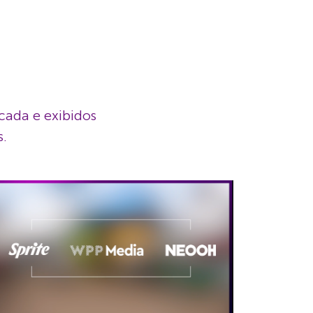
icada e exibidos
s.