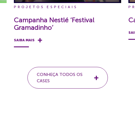
PROJETOS ESPECIAIS
P
Campanha Nestlé ‘Festival
C
Gramadinho’
SAI
SAIBA MAIS
CONHEÇA TODOS OS
CASES