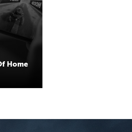
 Of Home