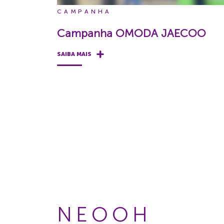
CAMPANHA
Campanha OMODA JAECOO
SAIBA MAIS
NEOOH