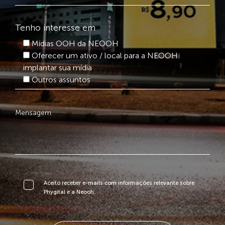
Tenho interesse em
Mídias OOH da NEOOH
Oferecer um ativo / local para a NEOOH
implantar sua mídia
Outros assuntos
Aceito receber e-mails com informações relevante sobre
Phygital e a Neooh.