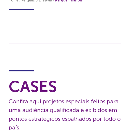
Home
/
Parques & Lifestyle
/
Parque Trianon
CASES
Confira aqui projetos especiais feitos para
uma audiência qualificada e exibidos em
pontos estratégicos espalhados por todo o
país.