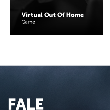
Virtual Out Of Home
Game
FALE