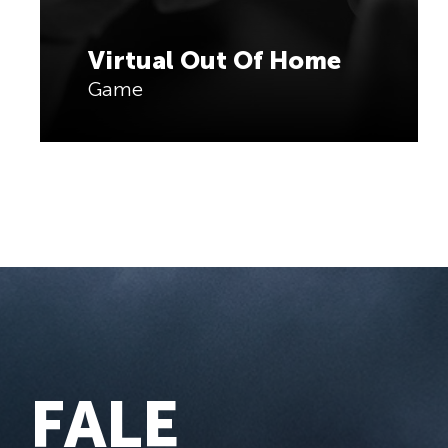
Virtual Out Of Home
Game
FALE