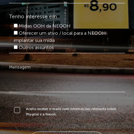
Tenho interesse em
Mídias OOH da NEOOH
Oferecer um ativo / local para a NEOOH
implantar sua mídia
Outros assuntos
Aceito receber e-mails com informações relevante sobre
Phygital e a Neooh.