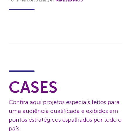
Home
/
Parques & Lifestyle
/
Mata São Paulo
CASES
Confira aqui projetos especiais feitos para
uma audiência qualificada e exibidos em
pontos estratégicos espalhados por todo o
país.