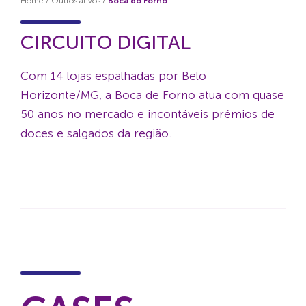
Home
/
Outros ativos
/
Boca do Forno
CIRCUITO DIGITAL
Com 14 lojas espalhadas por Belo
Horizonte/MG, a Boca de Forno atua com quase
50 anos no mercado e incontáveis prêmios de
doces e salgados da região.