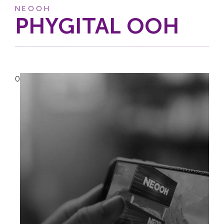
NEOOH
PHYGITAL OOH
0