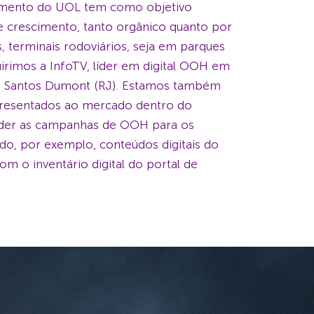
timento do UOL tem como objetivo
e crescimento, tanto orgânico quanto por
 terminais rodoviários, seja em parques
uirimos a InfoTV, líder em digital OOH em
 e Santos Dumont (RJ). Estamos também
presentados ao mercado dentro do
stender as campanhas de OOH para os
do, por exemplo, conteúdos digitais do
m o inventário digital do portal de