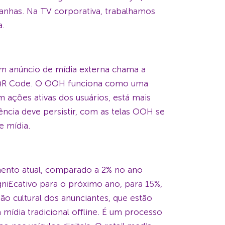
anhas. Na TV corporativa, trabalhamos
a.
um anúncio de mídia externa chama a
um QR Code. O OOH funciona como uma
m ações ativas dos usuários, está mais
ncia deve persistir, com as telas OOH se
e mídia.
ento atual, comparado a 2% no ano
ni£cativo para o próximo ano, para 15%,
o cultural dos anunciantes, que estão
ídia tradicional offline. É um processo