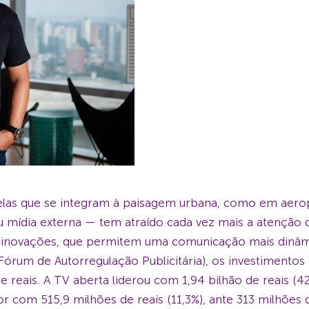
elas que se integram à paisagem urbana, como em aerop
 mídia externa — tem atraído cada vez mais a atenção 
m inovações, que permitem uma comunicação mais dinâmi
rum de Autorregulação Publicitária), os investimentos
 reais. A TV aberta liderou com 1,94 bilhão de reais (42
ior com 515,9 milhões de reais (11,3%), ante 313 milhões 