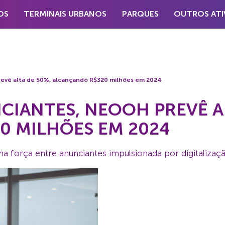
OS
TERMINAIS URBANOS
PARQUES
OUTROS ATI
revê alta de 50%, alcançando R$320 milhões em 2024
CIANTES, NEOOH PREVÊ AL
0 MILHÕES EM 2024
a força entre anunciantes impulsionada por digitaliza