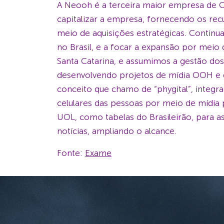
A Neooh é a terceira maior empresa de 
capitalizar a empresa, fornecendo os re
meio de aquisições estratégicas. Continu
no Brasil, e a focar a expansão por meio
Santa Catarina, e assumimos a gestão d
desenvolvendo projetos de mídia OOH e 
conceito que chamo de “phygital”, integra
celulares das pessoas por meio de mídia
UOL, como tabelas do Brasileirão, para a
notícias, ampliando o alcance.
Fonte:
Exame