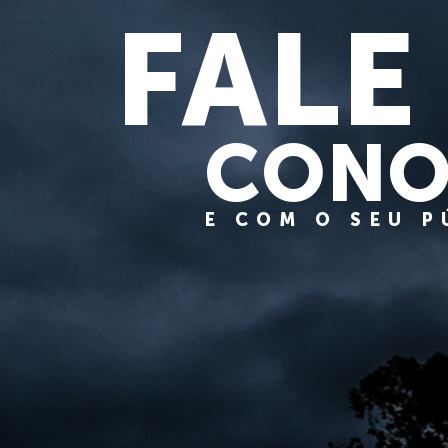
FALE
CONO
E COM O SEU 