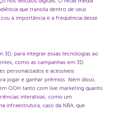
nos veículos digitais. O retail media
ência que transita dentro de seus
£cou a importância e a frequência desse
 3D, para integrar essas tecnologias ao
clientes, como as campanhas em 3D
s personalizados e acessíveis
ara jogar e ganhar prêmios. Além disso,
em OOH tanto com live marketing quanto
iências interativas, como um
 infraestrutura, caso da NBA, que