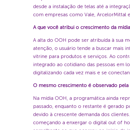
desde a instalação de telas até a integ
com empresas como Vale, ArcelorMittal e 
A que você atribui o crescimento da míd
A alta do OOH pode ser atribuída à sua 
atenção, o usuário tende a buscar mais
vitrine para produtos e serviços. Ao cont
integrado ao cotidiano das pessoas em lo
digitalizando cada vez mais e se conecta
O mesmo crescimento é observado pela N
Na mídia OOH, a programática ainda rep
passado, enquanto o restante é gerado po
devido à crescente demanda dos clientes.
começando a enxergar o digital out of ho