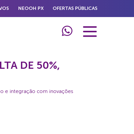
VOS
NEOOH PX
OFERTAS PÚBLICAS
TA DE 50%,
ção e integração com inovações