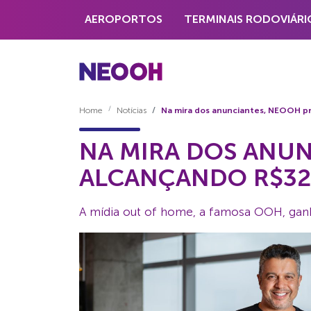
AEROPORTOS
TERMINAIS RODOVIÁRI
Home
Notícias
Na mira dos anunciantes, NEOOH p
NA MIRA DOS ANUN
ALCANÇANDO R$32
A mídia out of home, a famosa OOH, ganh