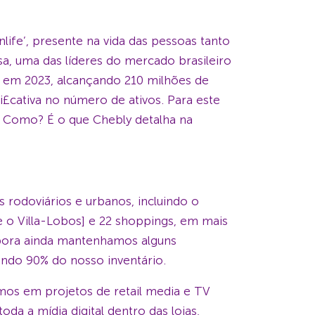
ife’, presente na vida das pessoas tanto
a, uma das líderes do mercado brasileiro
a em 2023, alcançando 210 milhões de
i£cativa no número de ativos. Para este
. Como? É o que Chebly detalha na
 rodoviários e urbanos, incluindo o
 e o Villa-Lobos] e 22 shoppings, em mais
mbora ainda mantenhamos alguns
ando 90% do nosso inventário.
os em projetos de retail media e TV
da a mídia digital dentro das lojas,