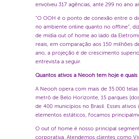
envolveu 317 agências, ante 299 no ano an
“O OOH é o ponto de conexão entre o digi
no ambiente online quanto no offline”, 
de mídia out of home ao lado da Eletromi
reais, em comparação aos 150 milhões de 
ano, a projeção é de crescimento superio
entrevista a seguir.
Quantos ativos a Neooh tem hoje e quais
A Neooh opera com mais de 35.000 telas d
metrô de Belo Horizonte, 15 parques [dos 
de 400 municípios no Brasil. Esses ativ
elementos estáticos, focamos principalme
O out of home é nosso principal segmen
corporativa. Atendemos clientes como Vivo