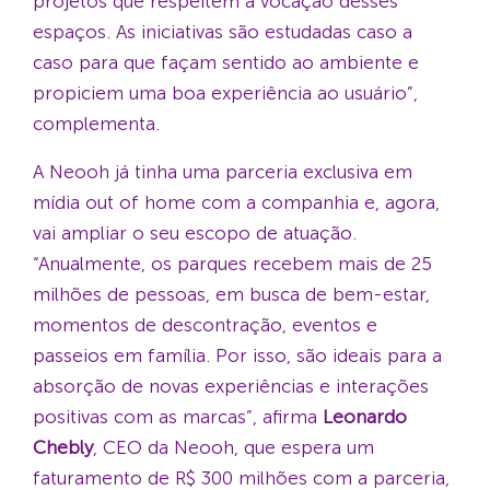
projetos que respeitem a vocação desses
espaços. As iniciativas são estudadas caso a
caso para que façam sentido ao ambiente e
propiciem uma boa experiência ao usuário”,
complementa.
A Neooh já tinha uma parceria exclusiva em
mídia out of home com a companhia e, agora,
vai ampliar o seu escopo de atuação.
“Anualmente, os parques recebem mais de 25
milhões de pessoas, em busca de bem-estar,
momentos de descontração, eventos e
passeios em família. Por isso, são ideais para a
absorção de novas experiências e interações
positivas com as marcas”, afirma
Leonardo
Chebly
, CEO da Neooh, que espera um
faturamento de R$ 300 milhões com a parceria,