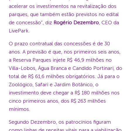
acelerar os investimentos na revitalização dos
parques, que também estão previstos no edital
de concessão”, diz
Rogério Dezembro
, CEO da
LivePark.
O prazo contratual das concessões é de 30
anos. A previsão é que, nos primeiros seis anos,
a Reserva Parques injete R$ 46,9 milhões no
Villa-Lobos, Água Branca e Candido Portinari, do
total de R$ 61,6 milhões obrigatórios. Já para o
Zoológico, Safari e Jardim Botânico, o
investimento deve chegar a R$ 180 milhões nos
cinco primeiros anos, dos R$ 263 milhões
mínimos.
Segundo Dezembro, os patrocínios figuram
como linhas de receitas vitais para a viabilização