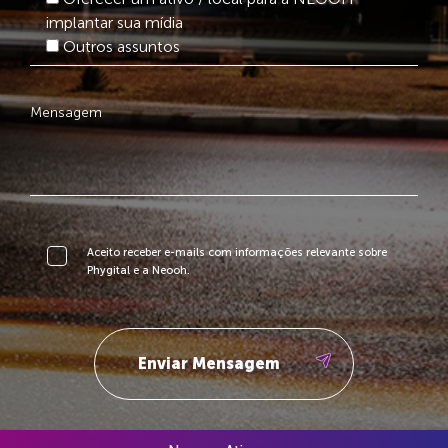
implantar sua mídia
Outros assuntos
Aceito receber e-mails com informações relevante sobre
Phygital e a Neooh.