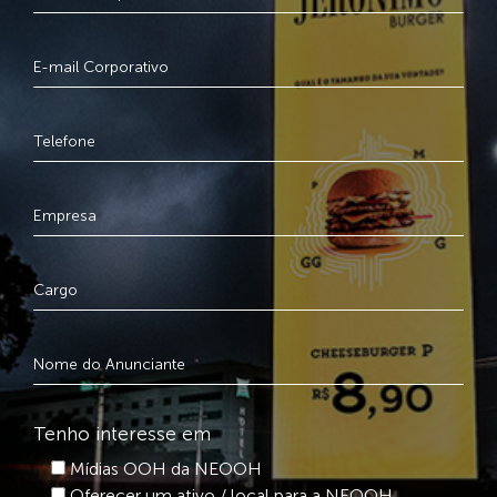
Tenho interesse em
Mídias OOH da NEOOH
Oferecer um ativo / local para a NEOOH