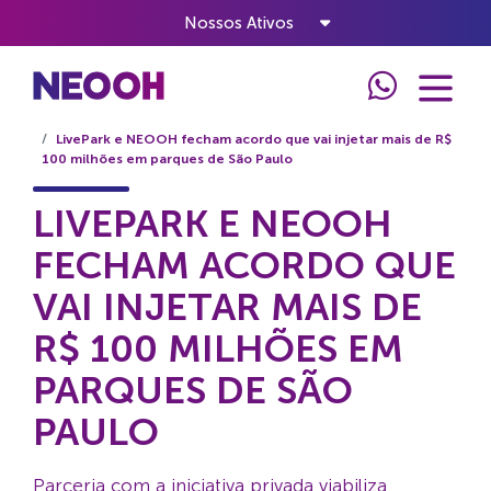
Nossos Ativos
Home
Notícias
LivePark e NEOOH fecham acordo que vai injetar mais de R$
100 milhões em parques de São Paulo
LIVEPARK E NEOOH
FECHAM ACORDO QUE
VAI INJETAR MAIS DE
R$ 100 MILHÕES EM
PARQUES DE SÃO
PAULO
Parceria com a iniciativa privada viabiliza