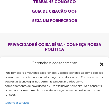
TRABALHE CONOSCO
GUIA DE CRIAÇÃO OOH
SEJA UM FORNECEDOR
PRIVACIDADE É COISA SÉRIA - CONHEÇA NOSSA
POLÍTICA
Gerenciar o consentimento
Para fornecer as melhores experiências, usamos tecnologias como cookies
para armazenar e/ou acessar informações do dispositivo. O consentimento
para essas tecnologias nos permitirá processar dados como
comportamento de navegação ou IDs exclusivos neste site. Não consentir
ou retirar o consentimento pode afetar negativamente certos recursos e
funções.
Gerenciar serviços