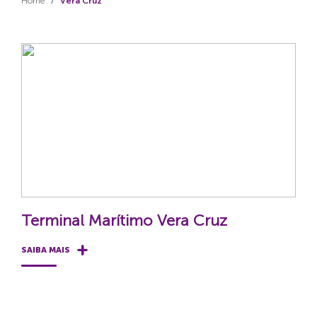
Home
Vera Cruz
Terminal Marítimo Vera Cruz
SAIBA MAIS