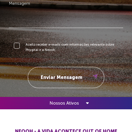
Aceito receber e-mails com informações relevante sobre
Phygital e a Neooh.
Nossos Ativos
NEOOH - A VIDA ACONTECE OUT OF HOME