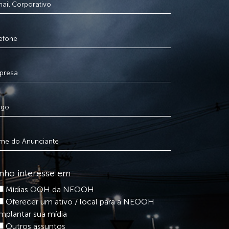
nho interesse em
Mídias OOH da NEOOH
Oferecer um ativo / local para a NEOOH
implantar sua mídia
Outros assuntos