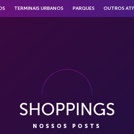
OS
TERMINAIS URBANOS
PARQUES
OUTROS ATI
SHOPPINGS
NOSSOS POSTS