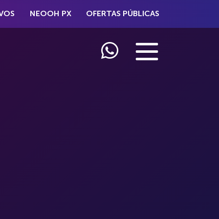
VOS
NEOOH PX
OFERTAS PÚBLICAS