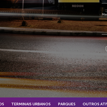
OS
TERMINAIS URBANOS
PARQUES
OUTROS ATI