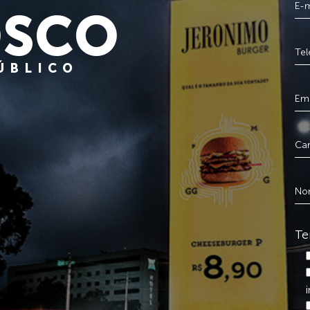
SCO
PÚBLICO
Te