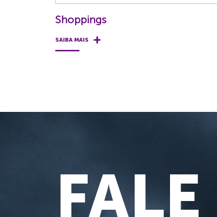
Shoppings
SAIBA MAIS
FALE