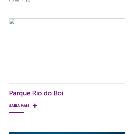
Home
SC
Parque Rio do Boi
SAIBA MAIS