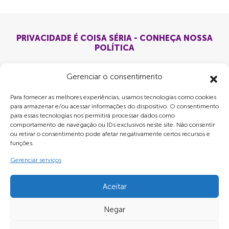
PRIVACIDADE É COISA SÉRIA - CONHEÇA NOSSA
POLÍTICA
Gerenciar o consentimento
Para fornecer as melhores experiências, usamos tecnologias como cookies
para armazenar e/ou acessar informações do dispositivo. O consentimento
para essas tecnologias nos permitirá processar dados como
comportamento de navegação ou IDs exclusivos neste site. Não consentir
ou retirar o consentimento pode afetar negativamente certos recursos e
funções.
Gerenciar serviços
Aceitar
Negar
LRC MIDIA OUT OF HOME LTDA - CNPJ: