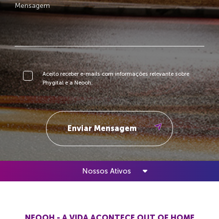
Aceito receber e-mails com informações relevante sobre
Phygital e a Neooh.
Nossos Ativos
NEOOH - A VIDA ACONTECE OUT OF HOME