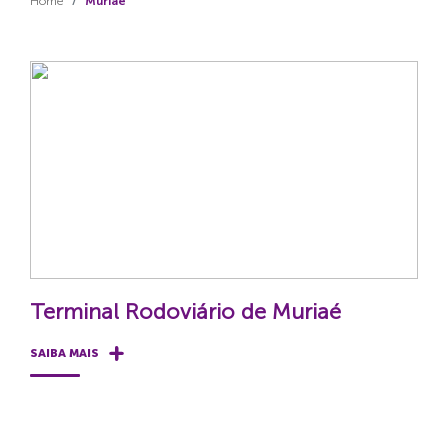
Home
Muriaé
Terminal Rodoviário de Muriaé
SAIBA MAIS