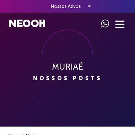
Nossos Ativos
MURIAÉ
NOSSOS POSTS