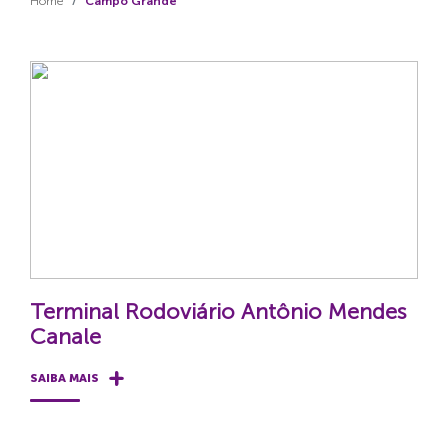
Home
Campo Grande
Terminal Rodoviário Antônio Mendes
Canale
SAIBA MAIS