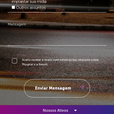
implantar sua mídia
Outros assuntos
Aceito receber e-mails com informações relevante sobre
Phygital e a Neooh.
Nossos Ativos