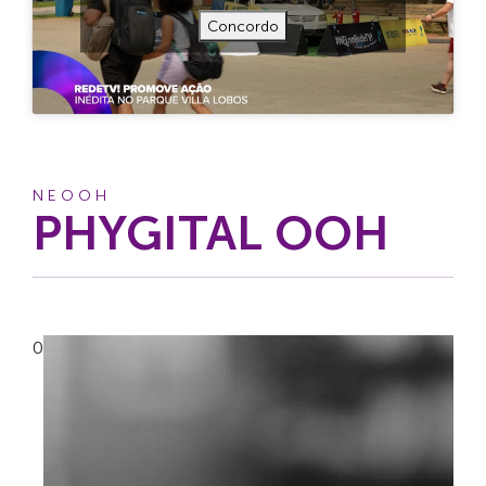
Concordo
NEOOH
PHYGITAL OOH
0