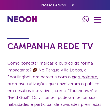
Nossos Ativos
Home
Cases
Campanha Rede TV
CAMPANHA REDE TV
Como conectar marcas e público de forma
impactante?
No Parque Villa Lobos, a
Sportingbet, em parceria com o
@grupolebre
,
promoveu ativações que envolveram o público
em desafios interativos, como “Touchdown” e
“Field Goal”. Os visitantes puderam testar suas
habilidades e participar de atividades premiadas.