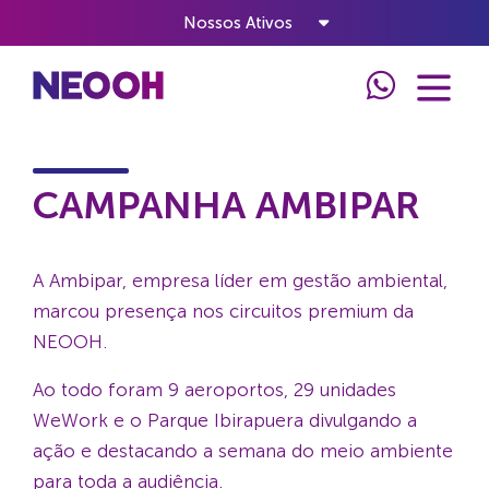
Nossos Ativos
Home
Cases
Campanha Ambipar
CAMPANHA AMBIPAR
A Ambipar, empresa líder em gestão ambiental,
marcou presença nos circuitos premium da
NEOOH.
Ao todo foram 9 aeroportos, 29 unidades
WeWork e o Parque Ibirapuera divulgando a
ação e destacando a semana do meio ambiente
para toda a audiência.