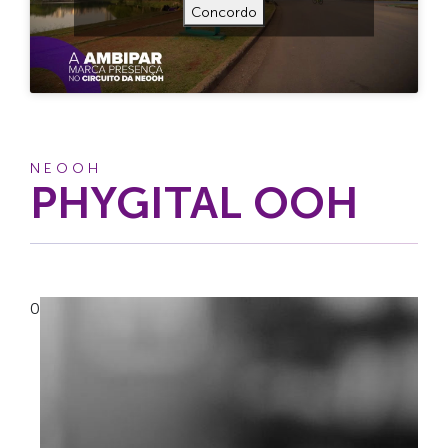
Concordo
NEOOH
PHYGITAL OOH
0