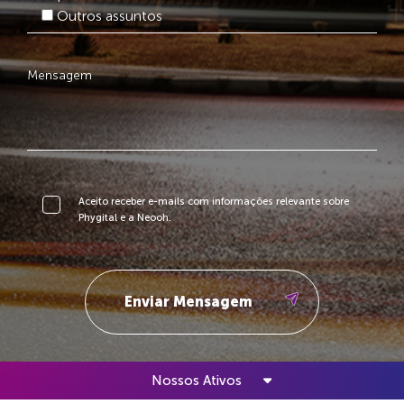
Outros assuntos
Aceito receber e-mails com informações relevante sobre
Phygital e a Neooh.
Nossos Ativos